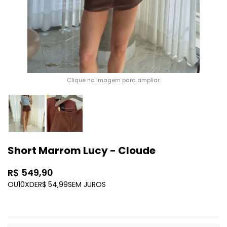
Clique na imagem para ampliar.
Short Marrom Lucy - Cloude
R$ 549,90
OU
10X
DE
R$ 54,99
SEM JUROS