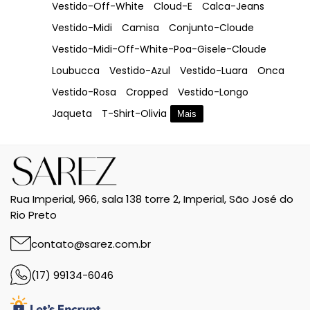
Vestido-Off-White
Cloud-E
Calca-Jeans
Vestido-Midi
Camisa
Conjunto-Cloude
Vestido-Midi-Off-White-Poa-Gisele-Cloude
Loubucca
Vestido-Azul
Vestido-Luara
Onca
Vestido-Rosa
Cropped
Vestido-Longo
Jaqueta
T-Shirt-Olivia
Mais
Rua Imperial, 966, sala 138 torre 2, Imperial, São José do
Rio Preto
contato@sarez.com.br
(17) 99134-6046