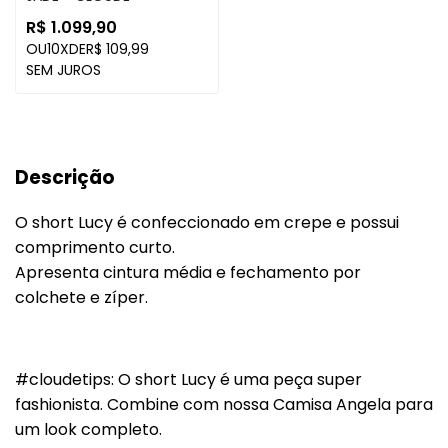
R$ 1.099,90
OU
10X
DE
R$ 109,99
SEM JUROS
Descrição
O short Lucy é confeccionado em crepe e possui
comprimento curto.
Apresenta cintura média e fechamento por
colchete e zíper.
#cloudetips: O short Lucy é uma peça super
fashionista. Combine com nossa Camisa Angela para
um look completo.