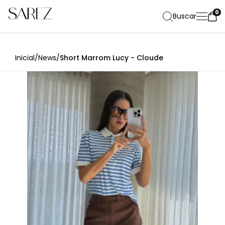
0
Buscar
Inicial
/
News
/
Short Marrom Lucy - Cloude