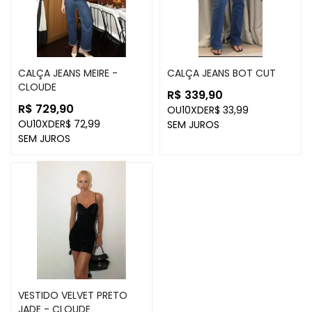
CALÇA JEANS MEIRE -
CALÇA JEANS BOT CUT
CLOUDE
R$ 339,90
R$ 729,90
OU
10X
DE
R$ 33,99
OU
10X
DE
R$ 72,99
SEM JUROS
SEM JUROS
VESTIDO VELVET PRETO
JADE - CLOUDE