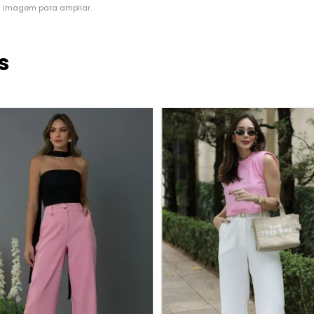
a imagem para ampliar.
s