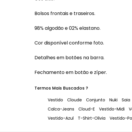
Bolsos frontais e traseiros.
98% algodão e 02% elastano.
Cor disponível conforme foto.
Detalhes em botões na barra.
Fechamento em botão e zíper.
Termos Mais Buscados ?
Vestido
Cloude
Conjunto
Nuki
Saia
Calca-Jeans
Cloud-E
Vestido-Midi
V
Vestido-Azul
T-Shirt-Olivia
Vestido-P