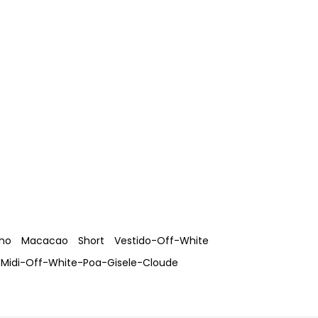
ho
Macacao
Short
Vestido-Off-White
-Midi-Off-White-Poa-Gisele-Cloude