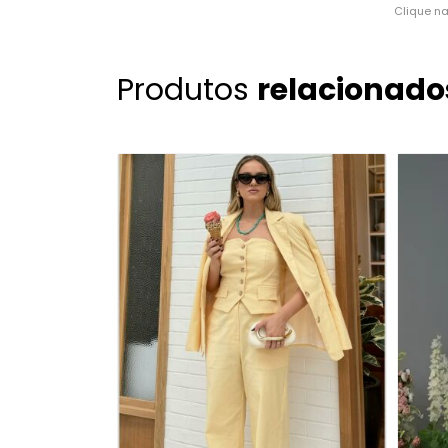
Clique n
Produtos
relacionado