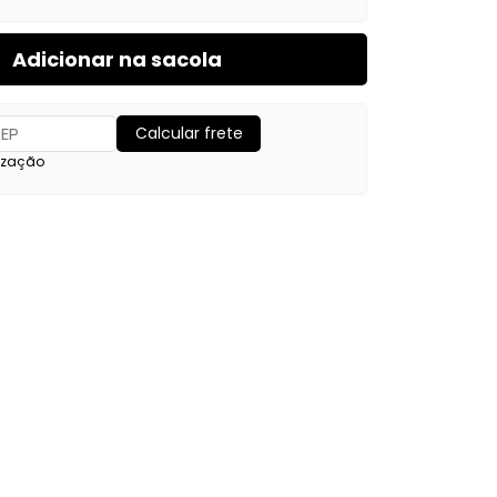
Adicionar na sacola
Calcular frete
ização